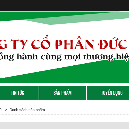
TIN TỨC
SẢN PHẨM
TUYỂN DỤNG
>
ủ
Danh sách sản phẩm