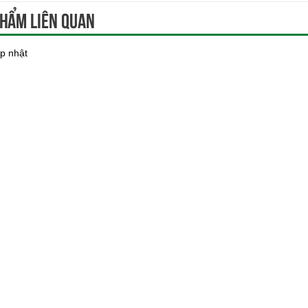
hẩm liên quan
p nhật