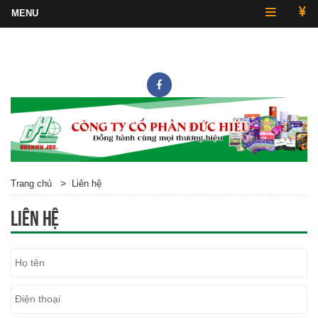
Hotline
0243.857.2430
>
Trang chủ
Liên hệ
Liên hệ