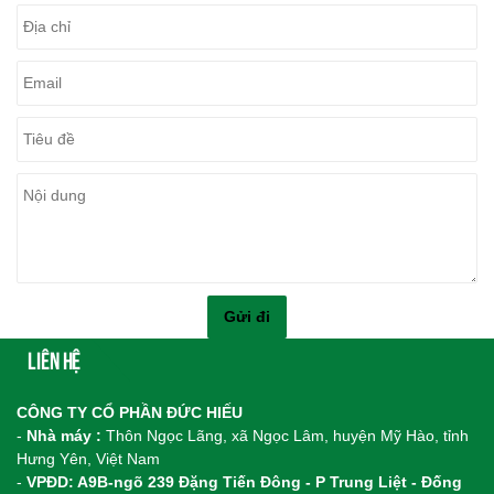
Liên hệ
CÔNG TY CỔ PHẦN ĐỨC HIẾU
-
Nhà máy :
Thôn Ngọc Lãng, xã Ngọc Lâm, huyện Mỹ Hào, tỉnh
Hưng Yên, Việt Nam
-
VPĐD: A9B-ngõ 239 Đặng Tiến Đông - P Trung Liệt - Đống