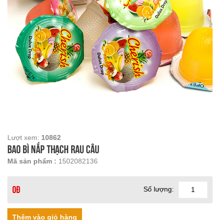
Lượt xem:
10862
bao bì nắp thạch rau câu
Mã sản phẩm :
1502082136
Số lượng:
0đ