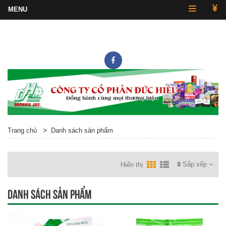
Hotline
0243.857.2430
>
Trang chủ
Danh sách sản phẩm
Sắp xếp
Hiển thị
Danh sách sản phẩm