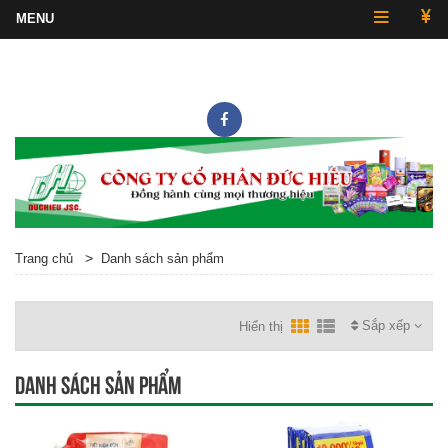
Hotline
0243.857.2430
>
Trang chủ
Danh sách sản phẩm
Sắp xếp
Hiển thị
Danh sách sản phẩm