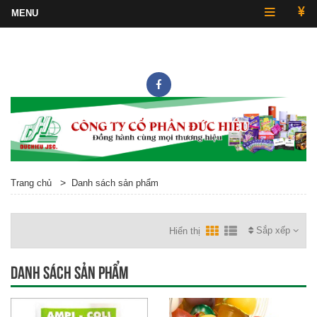
Hotline
0243.857.2430
>
Trang chủ
Danh sách sản phẩm
Sắp xếp
Hiển thị
Danh sách sản phẩm