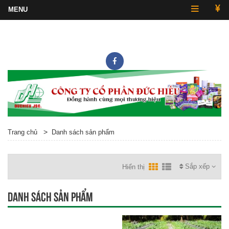
Hotline
0243.857.2430
>
Trang chủ
Danh sách sản phẩm
Sắp xếp
Hiển thị
Danh sách sản phẩm